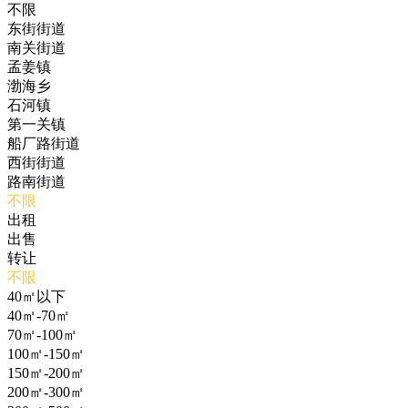
不限
东街街道
南关街道
孟姜镇
渤海乡
石河镇
第一关镇
船厂路街道
西街街道
路南街道
不限
出租
出售
转让
不限
40㎡以下
40㎡-70㎡
70㎡-100㎡
100㎡-150㎡
150㎡-200㎡
200㎡-300㎡