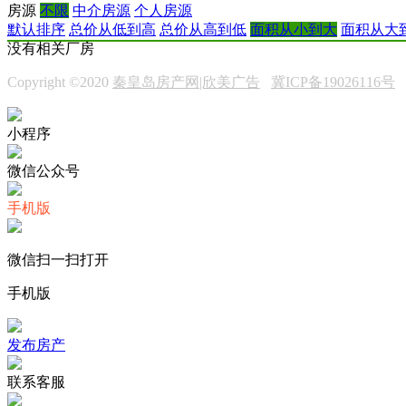
房源
不限
中介房源
个人房源
默认排序
总价从低到高
总价从高到低
面积从小到大
面积从大
没有相关厂房
Copyright ©2020
秦皇岛房产网|欣美广告
冀ICP备19026116号
小程序
微信公众号
手机版
微信扫一扫打开
手机版
发布房产
联系客服