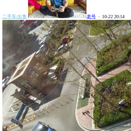
二手车/出售
老号
· 10-22 20:14