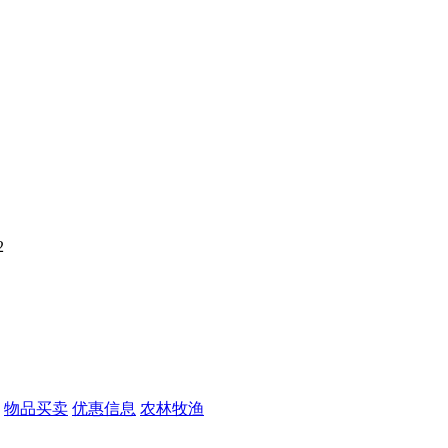
2
物品买卖
优惠信息
农林牧渔