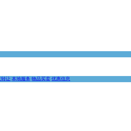
意转让
本地服务
物品买卖
优惠信息