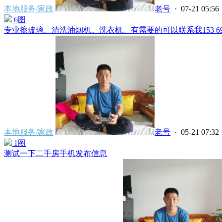
本地服务/家政
老号
· 07-21 05:56
6图
专业擦玻璃。清洗油烟机。洗衣机。有需要的可以联系我153 6969 3
本地服务/家政
老号
· 05-21 07:32
1图
测试一下二手房手机发布信息