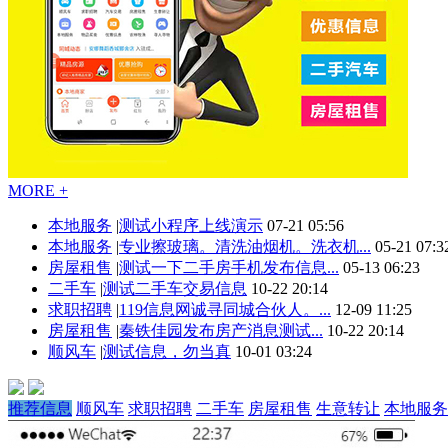
MORE +
本地服务
|
测试小程序上线演示
07-21 05:56
本地服务
|
专业擦玻璃。清洗油烟机。洗衣机...
05-21 07:3
房屋租售
|
测试一下二手房手机发布信息...
05-13 06:23
二手车
|
测试二手车交易信息
10-22 20:14
求职招聘
|
119信息网诚寻同城合伙人。...
12-09 11:25
房屋租售
|
秦铁佳园发布房产消息测试...
10-22 20:14
顺风车
|
测试信息，勿当真
10-01 03:24
推荐信息
顺风车
求职招聘
二手车
房屋租售
生意转让
本地服务