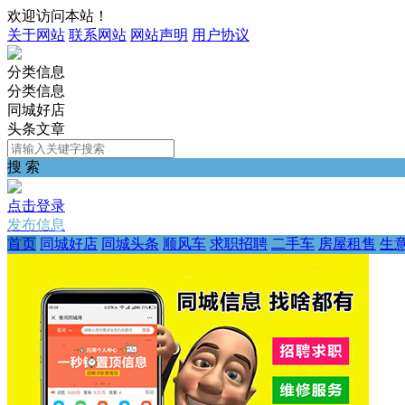
欢迎访问本站！
关于网站
联系网站
网站声明
用户协议
分类信息
分类信息
同城好店
头条文章
搜 索
点击登录
发布信息
首页
同城好店
同城头条
顺风车
求职招聘
二手车
房屋租售
生