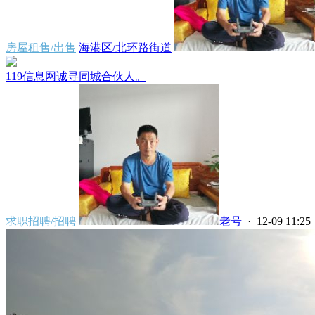
房屋租售/出售
海港区/北环路街道
119信息网诚寻同城合伙人。
求职招聘/招聘
老号
· 12-09 11:25